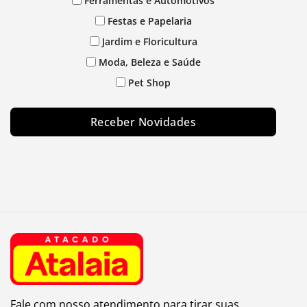
Ferramentas e Automotivos
Festas e Papelaria
Jardim e Floricultura
Moda, Beleza e Saúde
Pet Shop
Receber Novidades
Fale com nosso atendimento para tirar suas