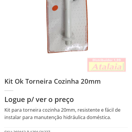
Kit Ok Torneira Cozinha 20mm
Logue p/ ver o preço
Kit para torneira cozinha 20mm, resistente e fácil de
instalar para manutenção hidráulica doméstica.
SKU:
360163-R.1291/21337