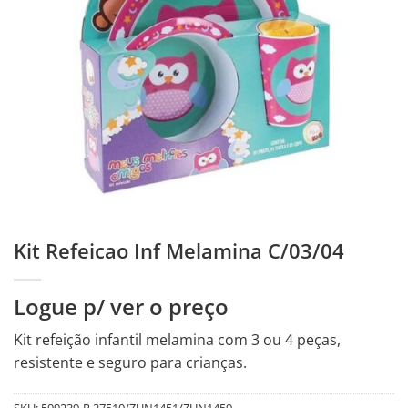
Kit Refeicao Inf Melamina C/03/04
Logue p/ ver o preço
Kit refeição infantil melamina com 3 ou 4 peças,
resistente e seguro para crianças.
SKU:
599239-R.37510/ZUN1451/ZUN1459