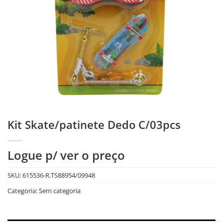
Kit Skate/patinete Dedo C/03pcs
Logue p/ ver o preço
SKU:
615536-R.TS88954/09948
Categoria:
Sem categoria