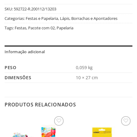
SKU:
592722-R.200112/13203
Categorias:
Festas e Papelaria
,
Lápis, Borrachas e Apontadores
Tags:
Festas
,
Pacote com 02
,
Papelaria
Informação adicional
PESO
0,059 kg
DIMENSÕES
10 × 27 cm
PRODUTOS RELACIONADOS
Salvar
Salvar
na
na