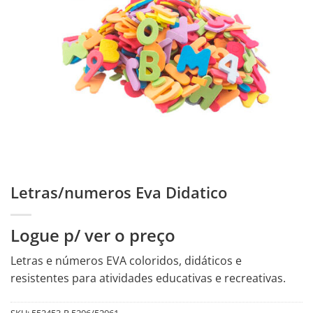
Letras/numeros Eva Didatico
Logue p/ ver o preço
Letras e números EVA coloridos, didáticos e
resistentes para atividades educativas e recreativas.
SKU:
552453-R.5206/52061