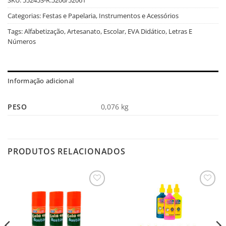
Categorias:
Festas e Papelaria
,
Instrumentos e Acessórios
Tags:
Alfabetização
,
Artesanato
,
Escolar
,
EVA Didático
,
Letras E
Números
Informação adicional
PESO
0,076 kg
PRODUTOS RELACIONADOS
Salvar
Salvar
na
na
Lista
Lista