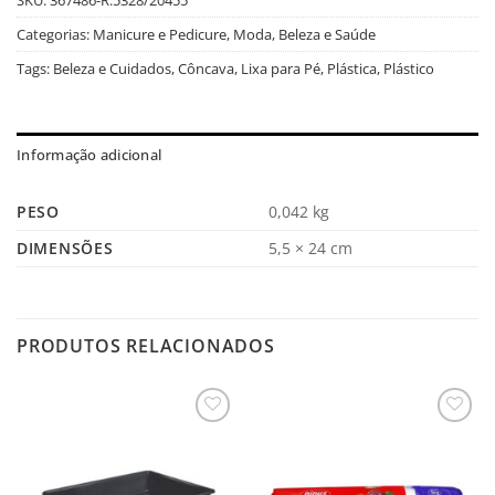
Categorias:
Manicure e Pedicure
,
Moda, Beleza e Saúde
Tags:
Beleza e Cuidados
,
Côncava
,
Lixa para Pé
,
Plástica
,
Plástico
Informação adicional
PESO
0,042 kg
DIMENSÕES
5,5 × 24 cm
PRODUTOS RELACIONADOS
Salvar
Salvar
na
na
Lista
Lista