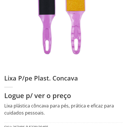
Lixa P/pe Plast. Concava
Logue p/ ver o preço
Lixa plástica côncava para pés, prática e eficaz para
cuidados pessoais.
SKU:
367486-R.5328/20455