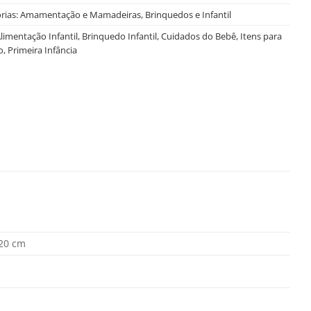
rias:
Amamentação e Mamadeiras
,
Brinquedos e Infantil
limentação Infantil
,
Brinquedo Infantil
,
Cuidados do Bebê
,
Itens para
o
,
Primeira Infância
 20 cm