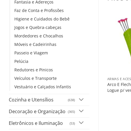
Fantasia e Adereços
Faz de Conta e Profissões
Higiene e Cuidados do Bebê
Jogos e Quebra-cabeças
Mordedores e Chocalhos
Móveis e Cadeirinhas
Passeio e Viagem
Pelúcia
+
Redutores e Pinicos
Veículos e Transporte
ARMAS E ACE
Arco E Flech
Vestuário e Calçados Infantis
Logue p/ ve
Cozinha e Utensílios
(638)
Decoração e Organização
(365)
Eletrônicos e Iluminação
(53)