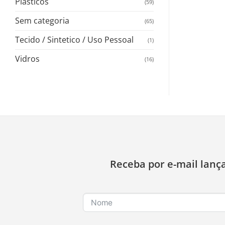
Plasticos
(59)
Sem categoria
(65)
Tecido / Sintetico / Uso Pessoal
(1)
Vidros
(16)
Receba por e-mail lanç