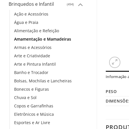
Brinquedos e Infantil
(494)
Ação e Acessórios
Água e Praia
Alimentação e Refeição
Amamentação e Mamadeiras
Armas e Acessórios
Arte e Criatividade
Arte e Pintura Infantil
Banho e Trocador
Informação a
Bolsas, Mochilas e Lancheiras
Bonecos e Figuras
PESO
Chuva e Sol
DIMENSÕE
Copos e Garrafinhas
Eletrônicos e Música
Esportes e Ar Livre
PRODU