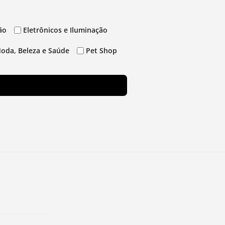
ão
Eletrônicos e Iluminação
oda, Beleza e Saúde
Pet Shop