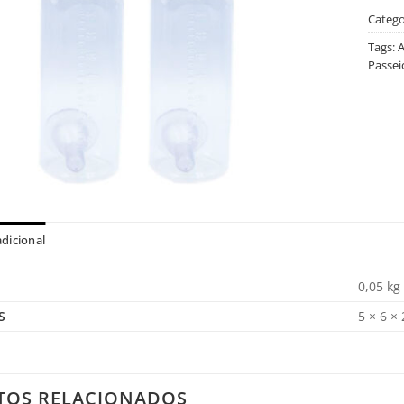
Catego
Tags:
A
Passei
dicional
0,05 kg
S
5 × 6 ×
TOS RELACIONADOS