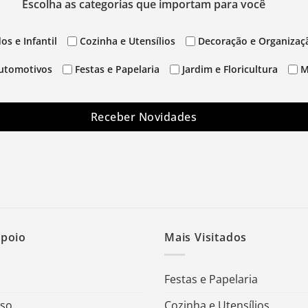
Escolha as categorias que importam para você
os e Infantil
Cozinha e Utensílios
Decoração e Organizaç
utomotivos
Festas e Papelaria
Jardim e Floricultura
M
Receber Novidades
Apoio
Mais Visitados
Festas e Papelaria
Uso
Cozinha e Utensílios