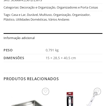
Categorias:
Decoração e Organização
,
Organizadores e Porta Coisas
Tags:
Casa e Lar
,
Durável
,
Multiuso
,
Organização
,
Organizador
,
Plástico
,
Utilidades Domésticas
,
Vários Andares
Informação adicional
PESO
0,791 kg
DIMENSÕES
15 × 28,5 × 40,5 cm
PRODUTOS RELACIONADOS
Salvar
Salvar
na
na
Lista
Lista