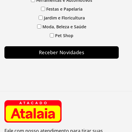
Ferramentas e Automotivos
Festas e Papelaria
Jardim e Floricultura
Moda, Beleza e Saúde
Pet Shop
Receber Novidades
Fale com nosso atendimento para tirar suas