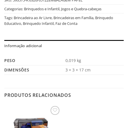
Categorias:
Brinquedos e Infantil
,
Jogos e Quebra-cabeças
Tags:
Brincadeira ao Ar Livre
,
Brincadeiras em Família
,
Brinquedo
Educativo
,
Brinquedo Infantil
,
Faz de Conta
Informação adicional
PESO
0,019 kg
DIMENSÕES
3 × 3 × 17 cm
PRODUTOS RELACIONADOS
Salvar
na
Lista