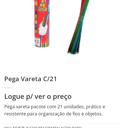
Pega Vareta C/21
Logue p/ ver o preço
Pega vareta pacote com 21 unidades, prático e
resistente para organização de fios e objetos.
SKU:
593575-R.6326/65122EMBALAGEM PAPEL