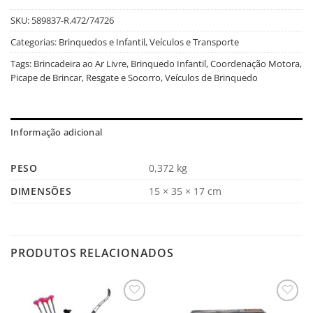
SKU:
589837-R.472/74726
Categorias:
Brinquedos e Infantil
,
Veículos e Transporte
Tags:
Brincadeira ao Ar Livre
,
Brinquedo Infantil
,
Coordenação Motora
,
Picape de Brincar
,
Resgate e Socorro
,
Veículos de Brinquedo
Informação adicional
PESO
0,372 kg
DIMENSÕES
15 × 35 × 17 cm
PRODUTOS RELACIONADOS
Salvar
Salvar