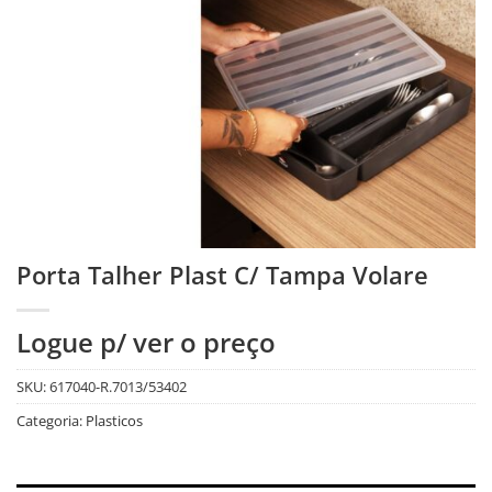
Porta Talher Plast C/ Tampa Volare
Logue p/ ver o preço
SKU:
617040-R.7013/53402
Categoria:
Plasticos