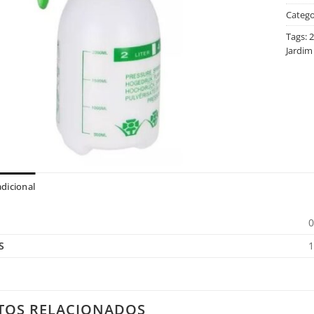
Catego
Tags:
2
Jardim
dicional
0
S
1
TOS RELACIONADOS