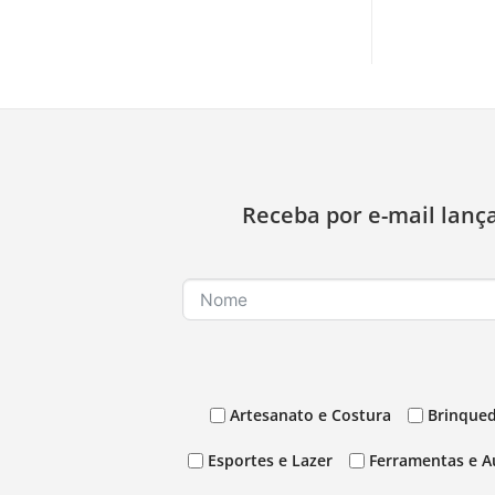
Receba por e-mail lanç
Artesanato e Costura
Brinqued
Esportes e Lazer
Ferramentas e A