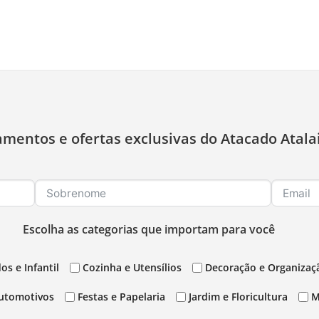
amentos e ofertas exclusivas do Atacado Atala
Escolha as categorias que importam para você
os e Infantil
Cozinha e Utensílios
Decoração e Organizaç
utomotivos
Festas e Papelaria
Jardim e Floricultura
M