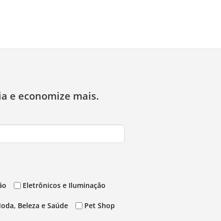
ia e economize mais.
ão
Eletrônicos e Iluminação
oda, Beleza e Saúde
Pet Shop