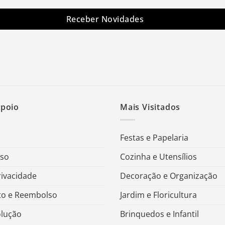
Receber Novidades
Apoio
Mais Visitados
Festas e Papelaria
Uso
Cozinha e Utensílios
rivacidade
Decoração e Organização
o e Reembolso
Jardim e Floricultura
olução
Brinquedos e Infantil