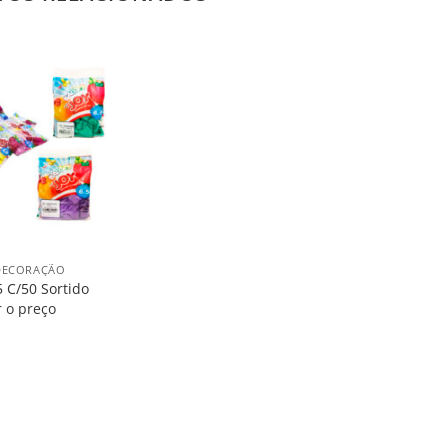
Salvar
na
Lista
 DECORAÇÃO
5 C/50 Sortido
r o preço