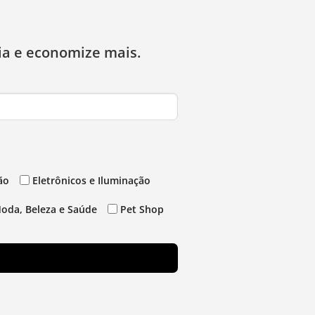
ia e economize mais.
ão
Eletrônicos e Iluminação
oda, Beleza e Saúde
Pet Shop