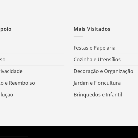
Apoio
Mais Visitados
Festas e Papelaria
Uso
Cozinha e Utensílios
rivacidade
Decoração e Organização
o e Reembolso
Jardim e Floricultura
olução
Brinquedos e Infantil