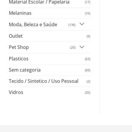
Material Escolar / Papelaria
(17)
Melaninas
(10)
Moda, Beleza e Saúde
(136)
Outlet
(9)
Pet Shop
(20)
Plasticos
(63)
Sem categoria
(65)
Tecido / Sintetico / Uso Pessoal
(2)
Vidros
(20)