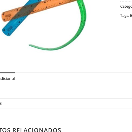
Catego
Tags:
E
dicional
S
TOS RELACIONADOS