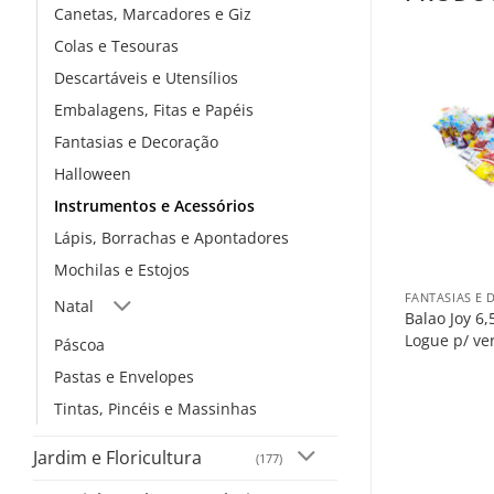
Canetas, Marcadores e Giz
Colas e Tesouras
Descartáveis e Utensílios
Embalagens, Fitas e Papéis
Fantasias e Decoração
Halloween
Instrumentos e Acessórios
Lápis, Borrachas e Apontadores
+
Mochilas e Estojos
FANTASIAS E
Natal
Balao Joy 6,
Logue p/ ve
Páscoa
Pastas e Envelopes
Tintas, Pincéis e Massinhas
Jardim e Floricultura
(177)