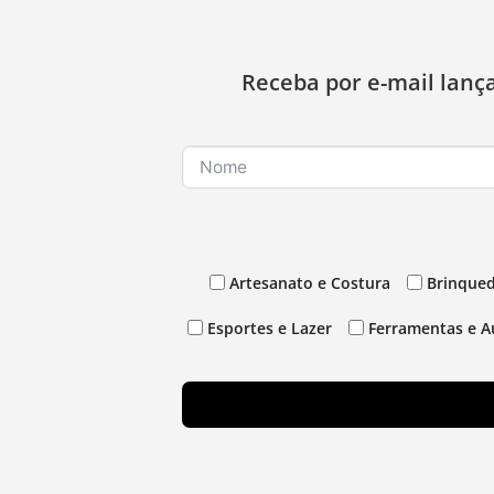
Receba por e-mail lanç
Artesanato e Costura
Brinqued
Esportes e Lazer
Ferramentas e A