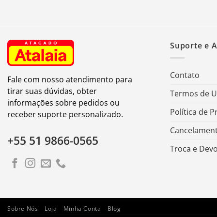
Suporte e 
Contato
Fale com nosso atendimento para
tirar suas dúvidas, obter
Termos de 
informações sobre pedidos ou
Política de P
receber suporte personalizado.
Cancelament
+55 51 9866-0565
Troca e Dev
Sobre Nós
Loja
Minha Conta
Blog