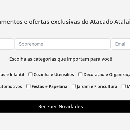
amentos e ofertas exclusivas do Atacado Atala
Escolha as categorias que importam para você
os e Infantil
Cozinha e Utensílios
Decoração e Organizaç
utomotivos
Festas e Papelaria
Jardim e Floricultura
M
Receber Novidades