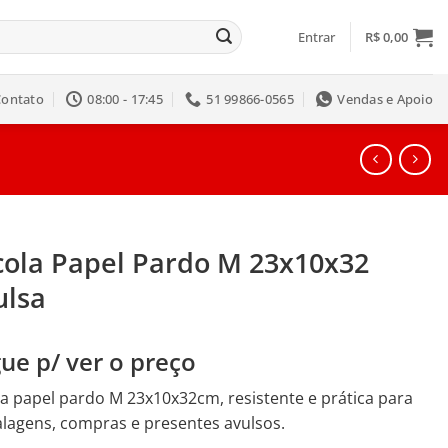
Entrar
R$
0,00
Contato
08:00 - 17:45
51 99866-0565
Vendas e Apoio
cola Papel Pardo M 23x10x32
ulsa
ue p/ ver o preço
a papel pardo M 23x10x32cm, resistente e prática para
lagens, compras e presentes avulsos.