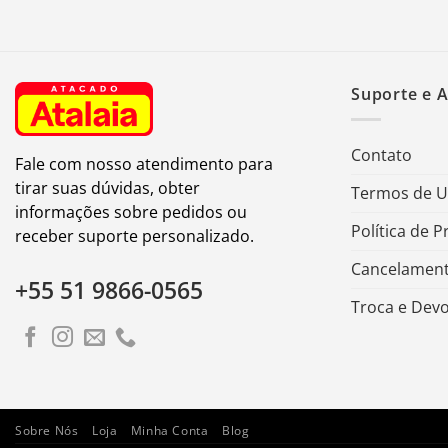
Suporte e 
Contato
Fale com nosso atendimento para
tirar suas dúvidas, obter
Termos de 
informações sobre pedidos ou
Política de P
receber suporte personalizado.
Cancelament
+55 51 9866-0565
Troca e Dev
Sobre Nós
Loja
Minha Conta
Blog