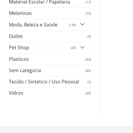
Material Escolar / Papelaria
(17)
Melaninas
(10)
Moda, Beleza e Saúde
(136)
Outlet
(9)
Pet Shop
(20)
Plasticos
(63)
Sem categoria
(65)
Tecido / Sintetico / Uso Pessoal
(2)
Vidros
(20)