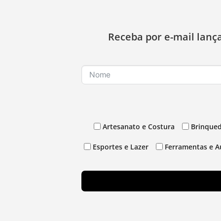
Receba por e-mail lanç
Artesanato e Costura
Brinqued
Esportes e Lazer
Ferramentas e A