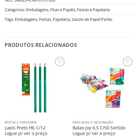
Categorias:
Embalagens, Fitas e Papéis
,
Festas e Papelaria
Tags:
Embalagens
,
Festas
,
Papelaria
,
Sacola de Papel Pardo
PRODUTOS RELACIONADOS
Salvar
Salvar
na
na
Lista
Lista
FESTAS E PAPELARIA
FANTASIAS E DECORAÇÃO
Lapis Preto Hb C/12
Balao Joy 6,5 C/50 Sortido
Logue p/ ver o preço
Logue p/ ver o preço