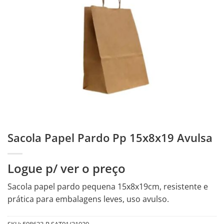
Sacola Papel Pardo Pp 15x8x19 Avulsa
Logue p/ ver o preço
Sacola papel pardo pequena 15x8x19cm, resistente e
prática para embalagens leves, uso avulso.
SKU:
598623-R.SAT01/31920