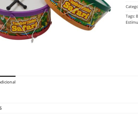
Catego
Tags:
B
Estímu
dicional
S