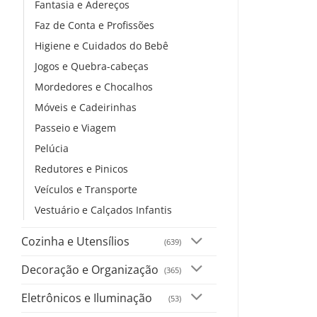
Fantasia e Adereços
Faz de Conta e Profissões
Higiene e Cuidados do Bebê
Jogos e Quebra-cabeças
Mordedores e Chocalhos
Móveis e Cadeirinhas
Passeio e Viagem
Pelúcia
Redutores e Pinicos
Veículos e Transporte
Vestuário e Calçados Infantis
Cozinha e Utensílios
(639)
Decoração e Organização
(365)
Eletrônicos e Iluminação
(53)