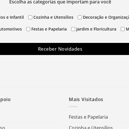
Escolha as categorias que importam para você
os e Infantil
Cozinha e Utensílios
Decoração e Organizaç
utomotivos
Festas e Papelaria
Jardim e Floricultura
M
Receber Novidades
Apoio
Mais Visitados
Festas e Papelaria
Uso
Cozinha e Utensílios