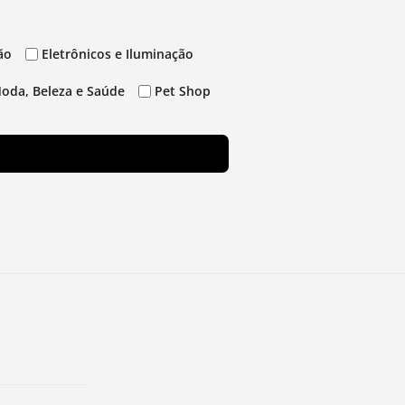
ão
Eletrônicos e Iluminação
oda, Beleza e Saúde
Pet Shop