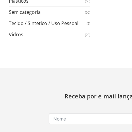
Plasticos
(63)
Sem categoria
(65)
Tecido / Sintetico / Uso Pessoal
(2)
Vidros
(20)
Receba por e-mail lanç