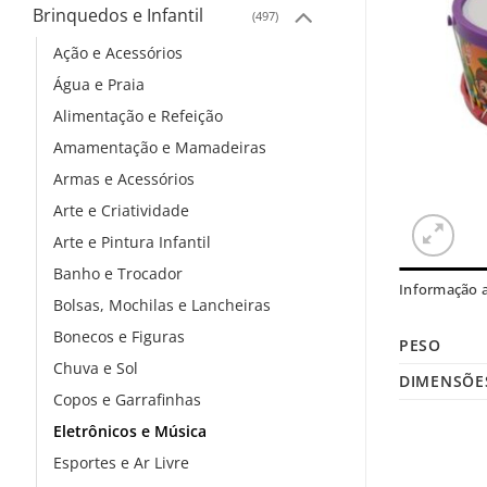
Brinquedos e Infantil
(497)
Ação e Acessórios
Água e Praia
Alimentação e Refeição
Amamentação e Mamadeiras
Armas e Acessórios
Arte e Criatividade
Arte e Pintura Infantil
Banho e Trocador
Informação a
Bolsas, Mochilas e Lancheiras
Bonecos e Figuras
PESO
Chuva e Sol
DIMENSÕE
Copos e Garrafinhas
Eletrônicos e Música
Esportes e Ar Livre