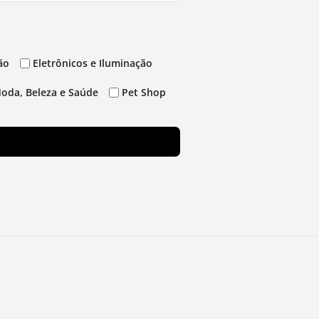
ão
Eletrônicos e Iluminação
oda, Beleza e Saúde
Pet Shop