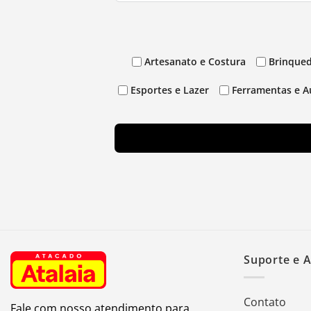
Artesanato e Costura
Brinqued
Esportes e Lazer
Ferramentas e A
Suporte e 
Contato
Fale com nosso atendimento para