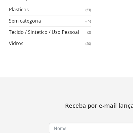
Plasticos
(63)
Sem categoria
(65)
Tecido / Sintetico / Uso Pessoal
(2)
Vidros
(20)
Receba por e-mail lanç