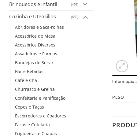
Brinquedos e Infantil
(497)
Cozinha e Utensílios
(639)
Abridores e Saca-rolhas
Acessórios de Mesa
Acessórios Diversos
Assadeiras e Formas
Bandejas de Servir
Bar e Bebidas
Café e Chá
Informação a
Churrasco e Grelha
PESO
Confeitaria e Panificação
Copos e Taças
Escorredores e Coadores
PRODU
Facas e Cutelaria
Frigideiras e Chapas