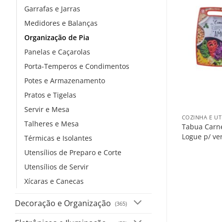
Garrafas e Jarras
Medidores e Balanças
Organização de Pia
Panelas e Caçarolas
Porta-Temperos e Condimentos
Potes e Armazenamento
Pratos e Tigelas
+
Servir e Mesa
COZINHA E UT
Talheres e Mesa
Tabua Carne
Logue p/ ve
Térmicas e Isolantes
Utensílios de Preparo e Corte
Utensílios de Servir
Xícaras e Canecas
Decoração e Organização
(365)