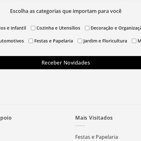
Escolha as categorias que importam para você
os e Infantil
Cozinha e Utensílios
Decoração e Organizaç
utomotivos
Festas e Papelaria
Jardim e Floricultura
M
Receber Novidades
Apoio
Mais Visitados
Festas e Papelaria