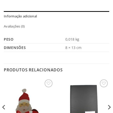
Informação adicional
Avaliações (0)
PESO
0,018 kg
DIMENSÕES
8 × 13 cm
PRODUTOS RELACIONADOS
Salvar
Salvar
na
na
Lista
Lista