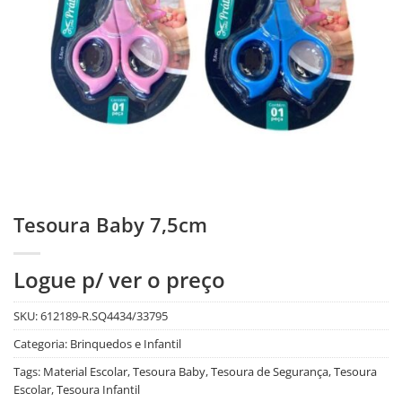
Tesoura Baby 7,5cm
Logue p/ ver o preço
SKU:
612189-R.SQ4434/33795
Categoria:
Brinquedos e Infantil
Tags:
Material Escolar
,
Tesoura Baby
,
Tesoura de Segurança
,
Tesoura
Escolar
,
Tesoura Infantil