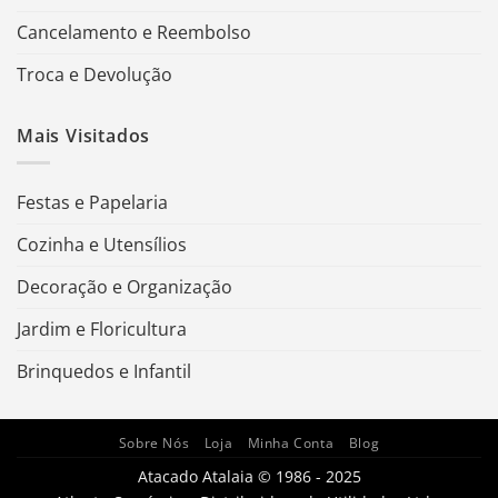
Cancelamento e Reembolso
Troca e Devolução
Mais Visitados
Festas e Papelaria
Cozinha e Utensílios
Decoração e Organização
Jardim e Floricultura
Brinquedos e Infantil
Sobre Nós
Loja
Minha Conta
Blog
Atacado Atalaia © 1986 - 2025