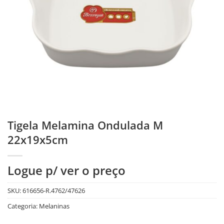
Tigela Melamina Ondulada M
22x19x5cm
Logue p/ ver o preço
SKU:
616656-R.4762/47626
Categoria:
Melaninas