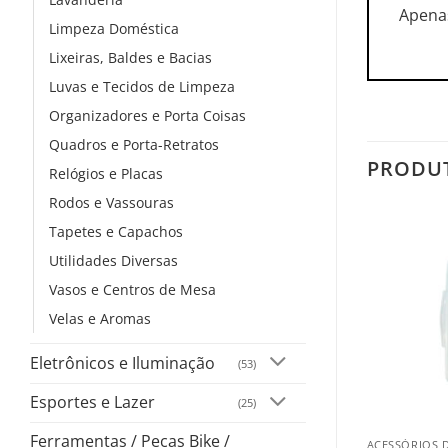
Apena
Limpeza Doméstica
Lixeiras, Baldes e Bacias
Luvas e Tecidos de Limpeza
Organizadores e Porta Coisas
Quadros e Porta-Retratos
PRODU
Relógios e Placas
Rodos e Vassouras
Tapetes e Capachos
Utilidades Diversas
Vasos e Centros de Mesa
Velas e Aromas
Eletrônicos e Iluminação
(53)
Esportes e Lazer
(25)
+
Ferramentas / Pecas Bike /
ACESSÓRIOS 