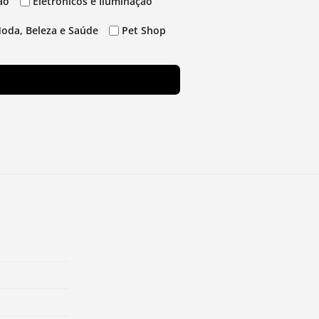
ão
Eletrônicos e Iluminação
oda, Beleza e Saúde
Pet Shop