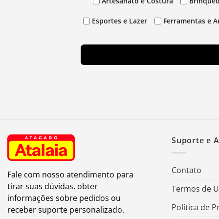
Artesanato e Costura
Brinqued
Esportes e Lazer
Ferramentas e A
Suporte e 
Contato
Fale com nosso atendimento para
tirar suas dúvidas, obter
Termos de 
informações sobre pedidos ou
Política de P
receber suporte personalizado.