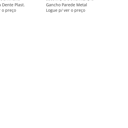
 Dente Plast.
Gancho Parede Metal
r o preço
Logue p/ ver o preço