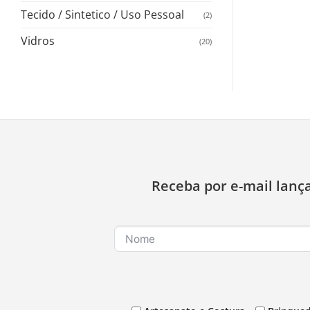
Tecido / Sintetico / Uso Pessoal
(2)
Vidros
(20)
Receba por e-mail lanç