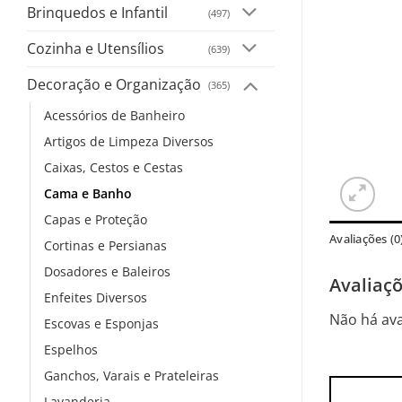
Brinquedos e Infantil
(497)
Cozinha e Utensílios
(639)
Decoração e Organização
(365)
Acessórios de Banheiro
Artigos de Limpeza Diversos
Caixas, Cestos e Cestas
Cama e Banho
Capas e Proteção
Avaliações (0
Cortinas e Persianas
Dosadores e Baleiros
Avaliaç
Enfeites Diversos
Não há ava
Escovas e Esponjas
Espelhos
Ganchos, Varais e Prateleiras
Lavanderia