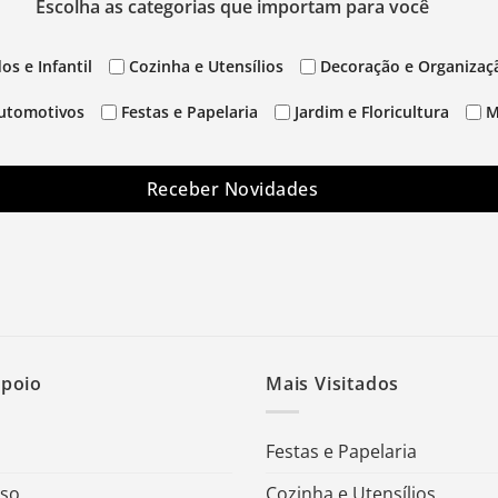
Escolha as categorias que importam para você
os e Infantil
Cozinha e Utensílios
Decoração e Organizaç
utomotivos
Festas e Papelaria
Jardim e Floricultura
M
Receber Novidades
Apoio
Mais Visitados
Festas e Papelaria
Uso
Cozinha e Utensílios