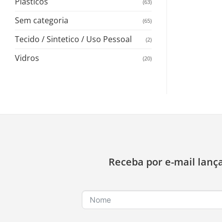
Plasticos
(63)
Sem categoria
(65)
Tecido / Sintetico / Uso Pessoal
(2)
Vidros
(20)
Receba por e-mail lanç