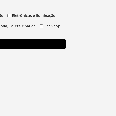
ão
Eletrônicos e Iluminação
oda, Beleza e Saúde
Pet Shop