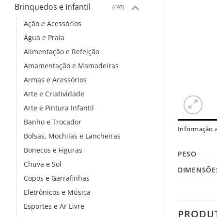
Brinquedos e Infantil
(497)
Ação e Acessórios
Água e Praia
Alimentação e Refeição
Amamentação e Mamadeiras
Armas e Acessórios
Arte e Criatividade
Arte e Pintura Infantil
Banho e Trocador
Informação a
Bolsas, Mochilas e Lancheiras
Bonecos e Figuras
PESO
Chuva e Sol
DIMENSÕE
Copos e Garrafinhas
Eletrônicos e Música
Esportes e Ar Livre
PRODU