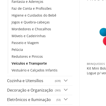
Fantasia e Adereços
Faz de Conta e Profissões
Higiene e Cuidados do Bebê
Jogos e Quebra-cabeças
Mordedores e Chocalhos
Móveis e Cadeirinhas
Passeio e Viagem
Pelúcia
+
Redutores e Pinicos
Veículos e Transporte
BRINQUEDOS E
Kit Mini Bol
Vestuário e Calçados Infantis
Logue p/ ve
Cozinha e Utensílios
(639)
Decoração e Organização
(365)
Eletrônicos e Iluminação
(53)