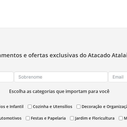
amentos e ofertas exclusivas do Atacado Atala
Escolha as categorias que importam para você
os e Infantil
Cozinha e Utensílios
Decoração e Organizaç
utomotivos
Festas e Papelaria
Jardim e Floricultura
M