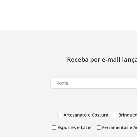
Receba por e-mail lanç
Artesanato e Costura
Brinqued
Esportes e Lazer
Ferramentas e A