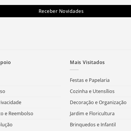
Receber Novidades
Apoio
Mais Visitados
Festas e Papelaria
Uso
Cozinha e Utensílios
rivacidade
Decoração e Organização
o e Reembolso
Jardim e Floricultura
olução
Brinquedos e Infantil