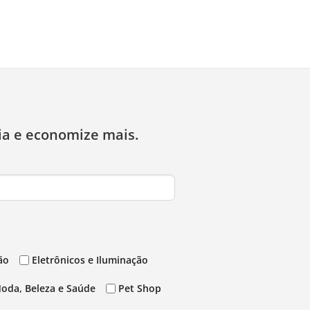
ia e economize mais.
ão
Eletrônicos e Iluminação
oda, Beleza e Saúde
Pet Shop