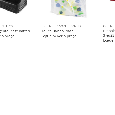
+
+
ENSÍLIOS
HIGIENE PESSOAL E BANHO
COZINH
Embala
gente Plast Rattan
Touca Banho Plast.
3kg/23
r o preço
Logue p/ ver o preço
Logue 