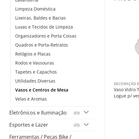
Limpeza Doméstica
Lixeiras, Baldes e Bacias
Luvas e Tecidos de Limpeza
Organizadores e Porta Coisas
Quadros e Porta-Retratos
Relógios e Placas
Rodos e Vassouras
Tapetes e Capachos
+
Utilidades Diversas
DECORAÇÃO E
Vaso Vidro 
Vasos e Centros de Mesa
Logue p/ ve
Velas e Aromas
Eletrônicos e Iluminação
(53)
Esportes e Lazer
(25)
Ferramentas / Pecas Bike /