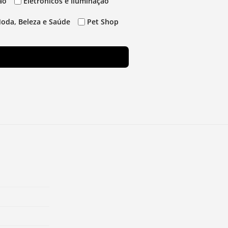
ão
Eletrônicos e Iluminação
oda, Beleza e Saúde
Pet Shop