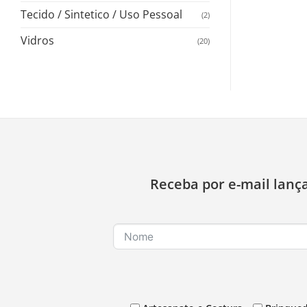
Tecido / Sintetico / Uso Pessoal
(2)
Vidros
(20)
Receba por e-mail lanç