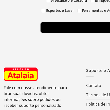
Artesanato e Costura
Brinqued
Esportes e Lazer
Ferramentas e A
Suporte e 
Contato
Fale com nosso atendimento para
tirar suas dúvidas, obter
Termos de 
informações sobre pedidos ou
Política de P
receber suporte personalizado.