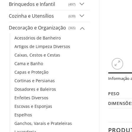
Brinquedos e Infantil
(497)
Cozinha e Utensílios
(639)
Decoração e Organização
(365)
Acessórios de Banheiro
Artigos de Limpeza Diversos
Caixas, Cestos e Cestas
Cama e Banho
Capas e Proteção
Informação a
Cortinas e Persianas
Dosadores e Baleiros
PESO
Enfeites Diversos
DIMENSÕE
Escovas e Esponjas
Espelhos
Ganchos, Varais e Prateleiras
PRODU
Lavanderia