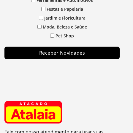
Ferramentas e Automotivos
Festas e Papelaria
Jardim e Floricultura
Moda, Beleza e Saúde
Pet Shop
Receber Novidades
Fale com nosso atendimento para tirar suas