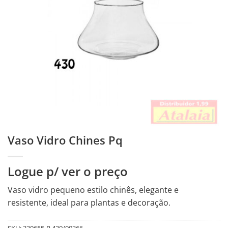
Vaso Vidro Chines Pq
Logue p/ ver o preço
Vaso vidro pequeno estilo chinês, elegante e
resistente, ideal para plantas e decoração.
SKU:
330655-R.430/00366