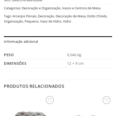
Categorias:
Decoração e Organização
,
Vasos e Centros de Mesa
Tags:
Arranjos Florais
,
Decoração
,
Decoração de Mesa
,
Estilo Chinês
,
Organização
,
Pequeno
,
Vaso de Vidro
,
Vidro
Informação adicional
PESO
0,046 kg
DIMENSÕES
12 × 9 cm
PRODUTOS RELACIONADOS
Salvar
Salvar
na
na
Lista
Lista