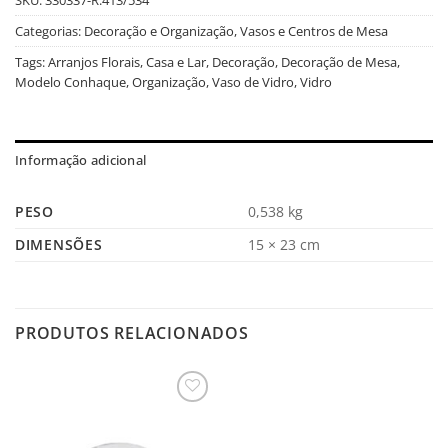
Categorias:
Decoração e Organização
,
Vasos e Centros de Mesa
Tags:
Arranjos Florais
,
Casa e Lar
,
Decoração
,
Decoração de Mesa
,
Modelo Conhaque
,
Organização
,
Vaso de Vidro
,
Vidro
Informação adicional
PESO
0,538 kg
DIMENSÕES
15 × 23 cm
PRODUTOS RELACIONADOS
Salvar
na
Lista