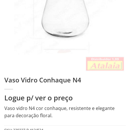
Vaso Vidro Conhaque N4
Logue p/ ver o preço
Vaso vidro N4 cor conhaque, resistente e elegante
para decoração floral.
SKU:
330337-R.413/534