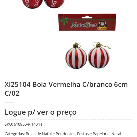
Xl25104 Bola Vermelha C/branco 6cm
C/02
Logue p/ ver o preço
SKU:
610950-R.14044
Categorias:
Bolas de Natal e Pendentes
,
Festas e Papelaria
,
Natal