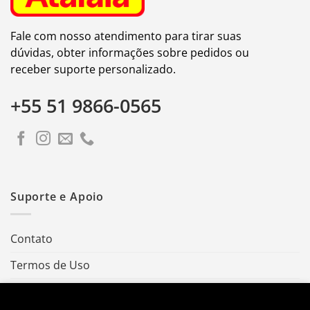
Fale com nosso atendimento para tirar suas
dúvidas, obter informações sobre pedidos ou
receber suporte personalizado.
+55 51 9866-0565
Suporte e Apoio
Contato
Termos de Uso
Política de Privacidade
Utilizamos cookies para melhorar sua experiência em