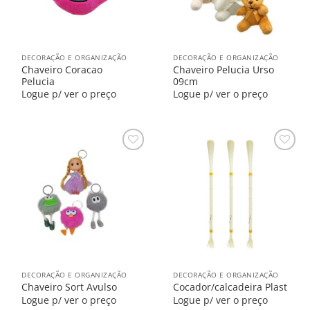
DECORAÇÃO E ORGANIZAÇÃO
DECORAÇÃO E ORGANIZAÇÃO
Chaveiro Coracao
Chaveiro Pelucia Urso
Pelucia
09cm
Logue p/ ver o preço
Logue p/ ver o preço
Salvar
Salvar
na
na
Lista
Lista
DECORAÇÃO E ORGANIZAÇÃO
DECORAÇÃO E ORGANIZAÇÃO
Chaveiro Sort Avulso
Cocador/calcadeira Plast
Logue p/ ver o preço
Logue p/ ver o preço