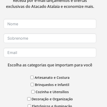
Receba por e-mail lançamentos e ofertas
exclusivas do Atacado Atalaia e economize mais.
Escolha as categorias que importam para você
Artesanato e Costura
Brinquedos e Infantil
Cozinha e Utensílios
Decoração e Organização
Eletrônicos e Iluminação