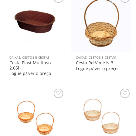
Salvar
Salvar
na
na
Lista
Lista
CAIXAS, CESTOS E CESTAS
CAIXAS, CESTOS E CESTAS
Cesta Plast Multiuso
Cesta Rd Vime N.3
2,65l
Logue p/ ver o preço
Logue p/ ver o preço
Salvar
Salvar
na
na
Lista
Lista