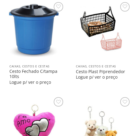
Salvar
Salvar
na
na
Lista
Lista
CAIXAS, CESTOS E CESTAS
CAIXAS, CESTOS E CESTAS
Cesto Fechado C/tampa
Cesto Plast P/prendedor
10lts
Logue p/ ver o preço
Logue p/ ver o preço
Salvar
Salvar
na
na
Lista
Lista