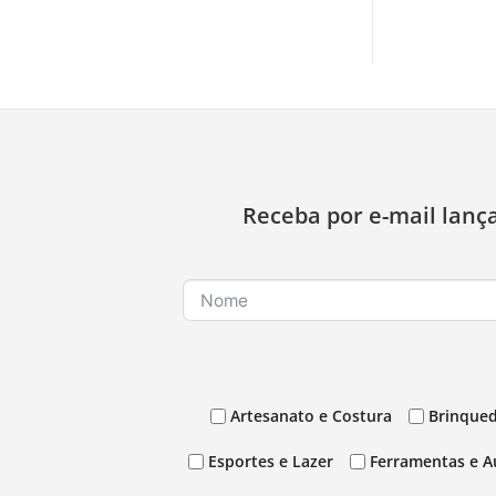
Receba por e-mail lanç
Artesanato e Costura
Brinqued
Esportes e Lazer
Ferramentas e A