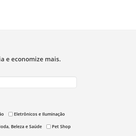
ia e economize mais.
ão
Eletrônicos e Iluminação
oda, Beleza e Saúde
Pet Shop