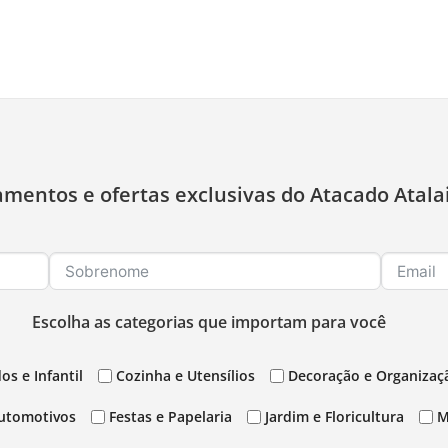
amentos e ofertas exclusivas do Atacado Atala
Escolha as categorias que importam para você
os e Infantil
Cozinha e Utensílios
Decoração e Organizaç
utomotivos
Festas e Papelaria
Jardim e Floricultura
M