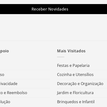
Receber Novidades
Apoio
Mais Visitados
Festas e Papelaria
Uso
Cozinha e Utensílios
rivacidade
Decoração e Organização
o e Reembolso
Jardim e Floricultura
olução
Brinquedos e Infantil