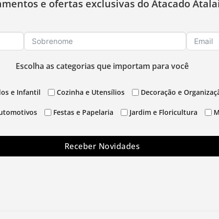
amentos e ofertas exclusivas do Atacado Atala
Escolha as categorias que importam para você
os e Infantil
Cozinha e Utensílios
Decoração e Organizaç
utomotivos
Festas e Papelaria
Jardim e Floricultura
M
Receber Novidades