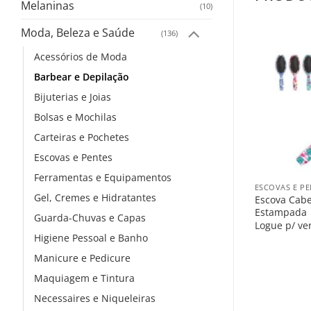
Melaninas
(10)
Moda, Beleza e Saúde
(136)
Acessórios de Moda
Barbear e Depilação
Bijuterias e Joias
Bolsas e Mochilas
Carteiras e Pochetes
Escovas e Pentes
+
Ferramentas e Equipamentos
ESCOVAS E PE
Gel, Cremes e Hidratantes
Escova Cabe
Estampada
Guarda-Chuvas e Capas
Logue p/ ve
Higiene Pessoal e Banho
Manicure e Pedicure
Maquiagem e Tintura
Necessaires e Niqueleiras