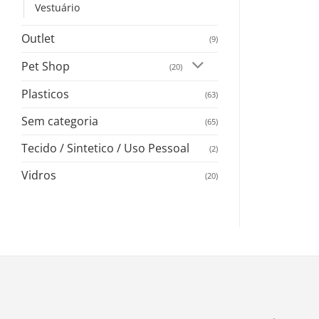
Vestuário
Outlet
(9)
Pet Shop
(20)
Plasticos
(63)
Sem categoria
(65)
Tecido / Sintetico / Uso Pessoal
(2)
Vidros
(20)