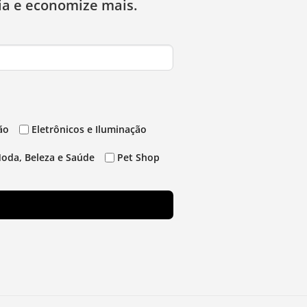
ia e economize mais.
ão
Eletrônicos e Iluminação
oda, Beleza e Saúde
Pet Shop