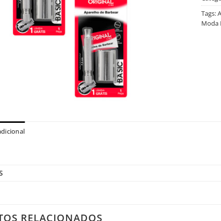
Tags:
A
Moda 
dicional
S
TOS RELACIONADOS