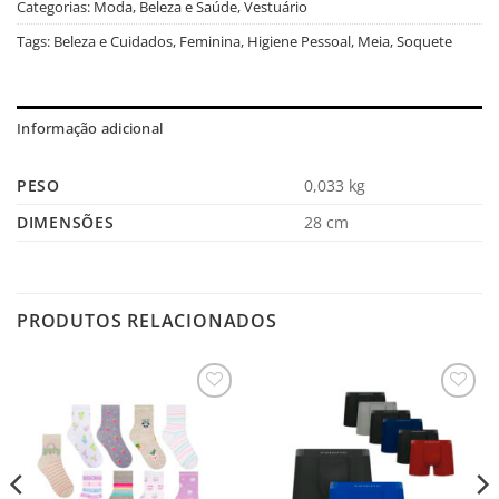
Categorias:
Moda, Beleza e Saúde
,
Vestuário
Tags:
Beleza e Cuidados
,
Feminina
,
Higiene Pessoal
,
Meia
,
Soquete
Informação adicional
PESO
0,033 kg
DIMENSÕES
28 cm
PRODUTOS RELACIONADOS
Salvar
Salvar
na
na
Lista
Lista