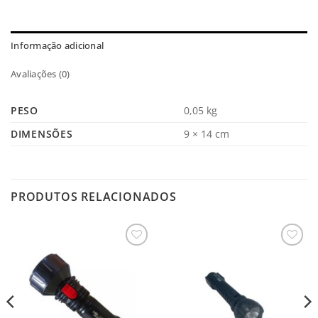
Informação adicional
Avaliações (0)
PESO
0,05 kg
DIMENSÕES
9 × 14 cm
PRODUTOS RELACIONADOS
Salvar
Salvar
na
na
Lista
Lista