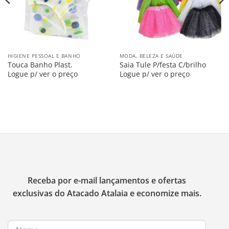
HIGIENE PESSOAL E BANHO
MODA, BELEZA E SAÚDE
Touca Banho Plast.
Saia Tule P/festa C/brilho
Logue p/ ver o preço
Logue p/ ver o preço
Receba por e-mail lançamentos e ofertas
exclusivas do Atacado Atalaia e economize mais.