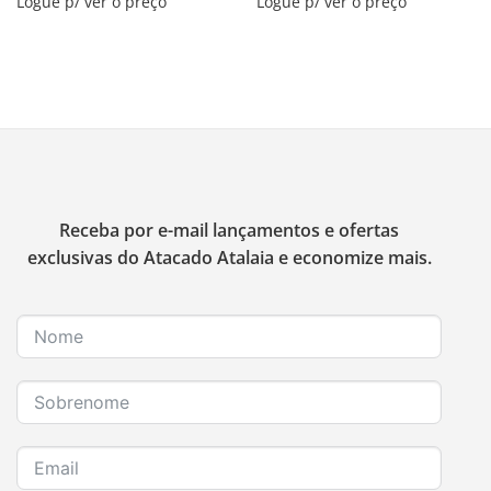
Logue p/ ver o preço
Logue p/ ver o preço
Receba por e-mail lançamentos e ofertas
exclusivas do Atacado Atalaia e economize mais.