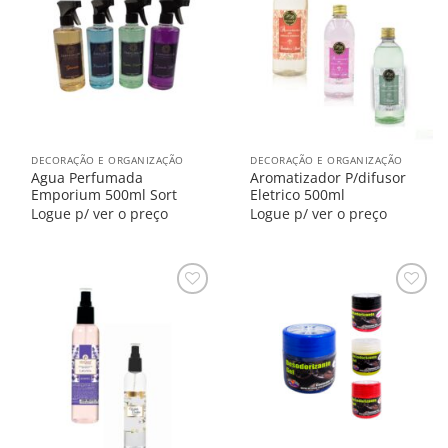
na
na
Lista
Lista
DECORAÇÃO E ORGANIZAÇÃO
DECORAÇÃO E ORGANIZAÇÃO
Agua Perfumada
Aromatizador P/difusor
Emporium 500ml Sort
Eletrico 500ml
Logue p/ ver o preço
Logue p/ ver o preço
Salvar
Salvar
na
na
Lista
Lista