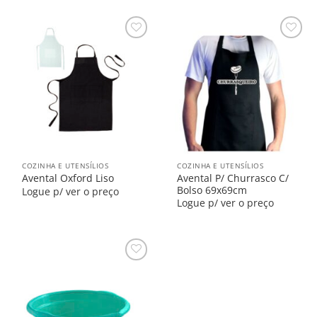
Salvar
Salvar
na
na
Lista
Lista
COZINHA E UTENSÍLIOS
COZINHA E UTENSÍLIOS
Avental P/ Churrasco C/
Avental Oxford Liso
Bolso 69x69cm
Logue p/ ver o preço
Logue p/ ver o preço
Salvar
na
Lista