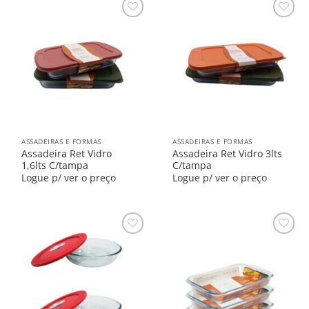
Salvar
Salvar
na
na
Lista
Lista
ASSADEIRAS E FORMAS
ASSADEIRAS E FORMAS
Assadeira Ret Vidro
Assadeira Ret Vidro 3lts
1,6lts C/tampa
C/tampa
Logue p/ ver o preço
Logue p/ ver o preço
Salvar
Salvar
na
na
Lista
Lista