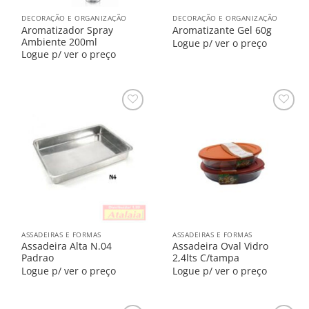
DECORAÇÃO E ORGANIZAÇÃO
DECORAÇÃO E ORGANIZAÇÃO
Aromatizador Spray
Aromatizante Gel 60g
Ambiente 200ml
Logue p/ ver o preço
Logue p/ ver o preço
Salvar
Salvar
na
na
Lista
Lista
ASSADEIRAS E FORMAS
ASSADEIRAS E FORMAS
Assadeira Alta N.04
Assadeira Oval Vidro
Padrao
2,4lts C/tampa
Logue p/ ver o preço
Logue p/ ver o preço