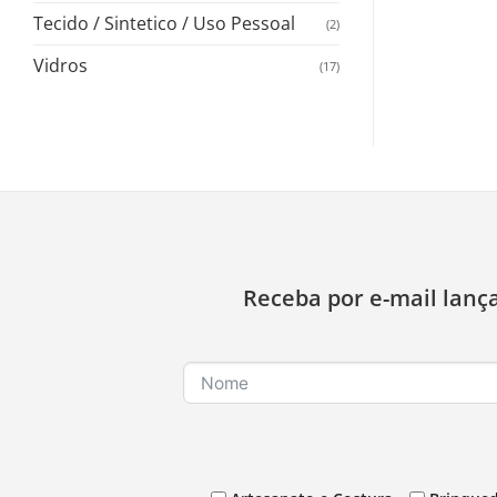
Tecido / Sintetico / Uso Pessoal
(2)
Vidros
(17)
Receba por e-mail lanç