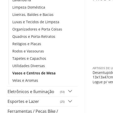
Limpeza Doméstica
Lixeiras, Baldes e Bacias
Luvas e Tecidos de Limpeza
Organizadores e Porta Coisas
Quadros e Porta-Retratos
Relógios e Placas
Rodos e Vassouras
Tapetes e Capachos
+
Utilidades Diversas
ARTIGOS DE L
Desentupid
Vasos e Centros de Mesa
13x13x47c
Velas e Aromas
Logue p/ ve
Eletrônicos e Iluminação
(53)
Esportes e Lazer
(25)
Ferramentas / Pecas Bike /