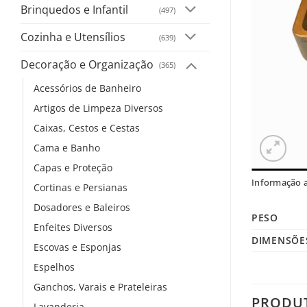
Brinquedos e Infantil
(497)
Cozinha e Utensílios
(639)
Decoração e Organização
(365)
Acessórios de Banheiro
Artigos de Limpeza Diversos
Caixas, Cestos e Cestas
Cama e Banho
Capas e Proteção
Informação a
Cortinas e Persianas
Dosadores e Baleiros
PESO
Enfeites Diversos
DIMENSÕE
Escovas e Esponjas
Espelhos
Ganchos, Varais e Prateleiras
PRODU
Lavanderia