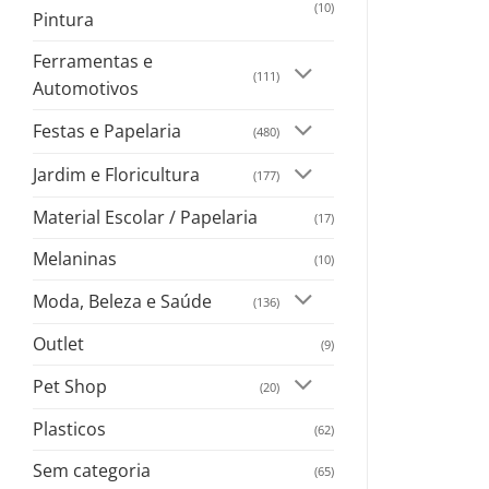
(10)
Pintura
Ferramentas e
(111)
Automotivos
Festas e Papelaria
(480)
Jardim e Floricultura
(177)
Material Escolar / Papelaria
(17)
Melaninas
(10)
Moda, Beleza e Saúde
(136)
Outlet
(9)
Pet Shop
(20)
Plasticos
(62)
Sem categoria
(65)