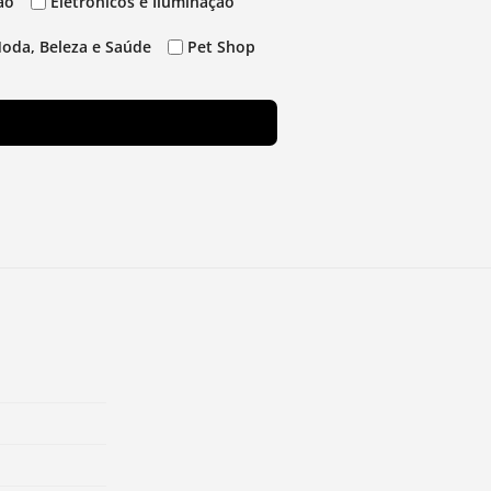
ão
Eletrônicos e Iluminação
oda, Beleza e Saúde
Pet Shop