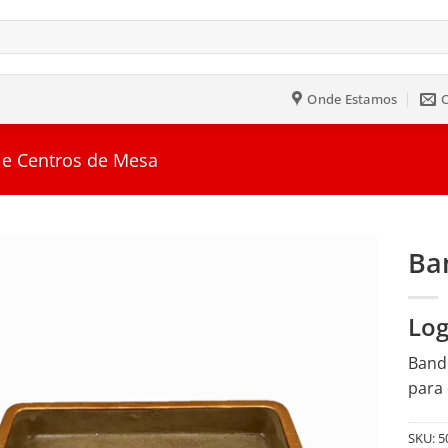
Onde Estamos
 e Centros de Mesa
Ba
Salvar
Log
na
Lista
Bande
para 
SKU:
5