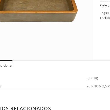
Catego
Tags:
B
Fácil 
dicional
0,68 kg
S
20 × 10 × 3,5 
TOS RELACIONADOS