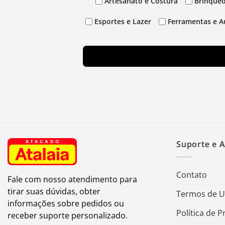
Artesanato e Costura
Brinqued
Esportes e Lazer
Ferramentas e A
Suporte e 
Contato
Fale com nosso atendimento para
tirar suas dúvidas, obter
Termos de 
informações sobre pedidos ou
Política de P
receber suporte personalizado.