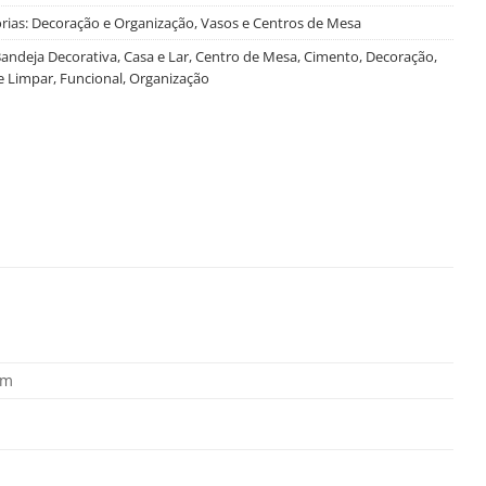
rias:
Decoração e Organização
,
Vasos e Centros de Mesa
andeja Decorativa
,
Casa e Lar
,
Centro de Mesa
,
Cimento
,
Decoração
,
de Limpar
,
Funcional
,
Organização
cm