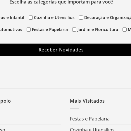
Escolha as categorias que importam para você
os e Infantil
Cozinha e Utensílios
Decoração e Organizaç
utomotivos
Festas e Papelaria
Jardim e Floricultura
M
Receber Novidades
Apoio
Mais Visitados
Festas e Papelaria
Uso
Cozinha e Utensílios