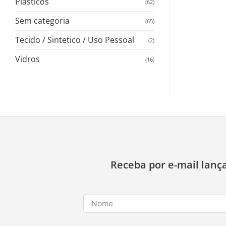
Plasticos
(62)
Sem categoria
(65)
Tecido / Sintetico / Uso Pessoal
(2)
Vidros
(16)
Receba por e-mail lanç