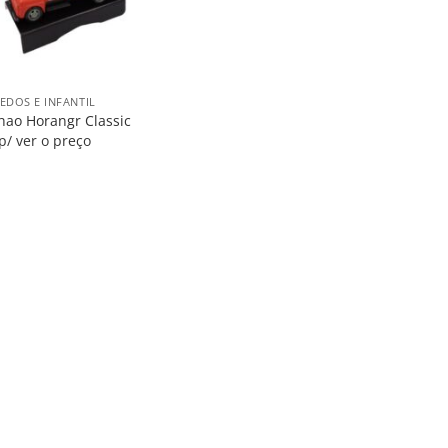
EDOS E INFANTIL
ao Horangr Classic
p/ ver o preço