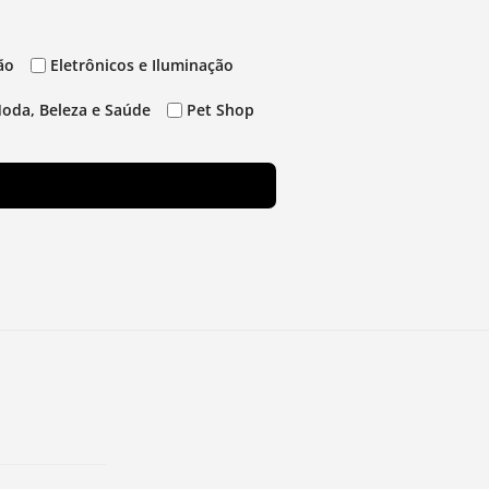
ão
Eletrônicos e Iluminação
oda, Beleza e Saúde
Pet Shop