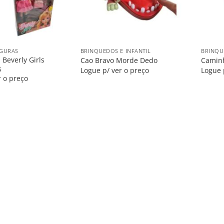
+
+
IGURAS
BRINQUEDOS E INFANTIL
BRINQU
 Beverly Girls
Cao Bravo Morde Dedo
Caminh
s
Logue p/ ver o preço
Logue 
r o preço