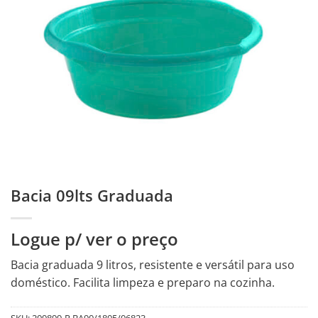
Bacia 09lts Graduada
Logue p/ ver o preço
Bacia graduada 9 litros, resistente e versátil para uso
doméstico. Facilita limpeza e preparo na cozinha.
SKU:
209899-R.BA90/1805/06823