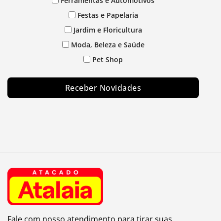
Ferramentas e Automotivos
Festas e Papelaria
Jardim e Floricultura
Moda, Beleza e Saúde
Pet Shop
Receber Novidades
Fale com nosso atendimento para tirar suas