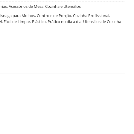
rias:
Acessórios de Mesa
,
Cozinha e Utensílios
isnaga para Molhos
,
Controle de Porção
,
Cozinha Profissional
,
l
,
Fácil de Limpar
,
Plástico
,
Prático no dia a dia
,
Utensílios de Cozinha