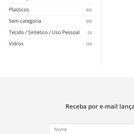
Plasticos
(63)
Sem categoria
(65)
Tecido / Sintetico / Uso Pessoal
(2)
Vidros
(20)
Receba por e-mail lanç