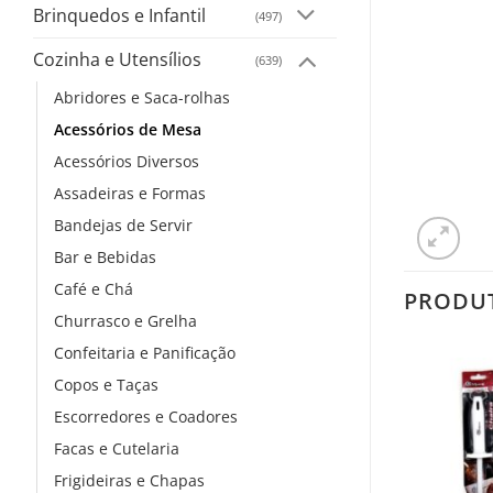
Brinquedos e Infantil
(497)
Cozinha e Utensílios
(639)
Abridores e Saca-rolhas
Acessórios de Mesa
Acessórios Diversos
Assadeiras e Formas
Bandejas de Servir
Bar e Bebidas
Café e Chá
PRODU
Churrasco e Grelha
Confeitaria e Panificação
Copos e Taças
Escorredores e Coadores
Facas e Cutelaria
Frigideiras e Chapas