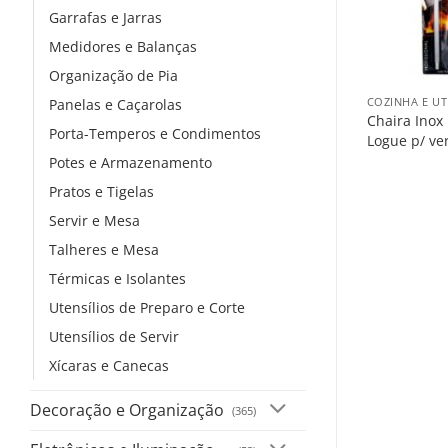
Garrafas e Jarras
Medidores e Balanças
+
Organização de Pia
COZINHA E UT
Panelas e Caçarolas
Chaira Inox
Porta-Temperos e Condimentos
Logue p/ ve
Potes e Armazenamento
Pratos e Tigelas
Servir e Mesa
Talheres e Mesa
Térmicas e Isolantes
Utensílios de Preparo e Corte
Utensílios de Servir
Xícaras e Canecas
Decoração e Organização
(365)