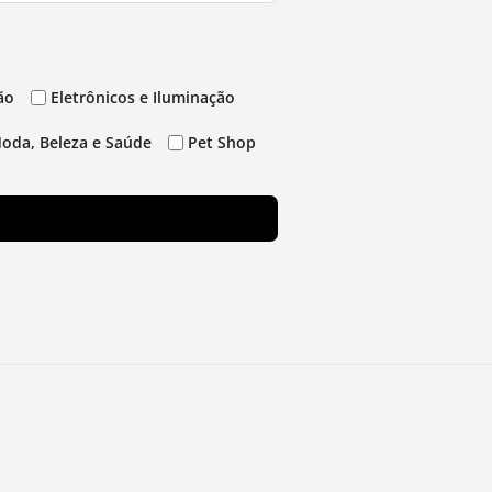
ão
Eletrônicos e Iluminação
oda, Beleza e Saúde
Pet Shop