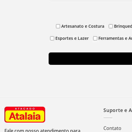
Artesanato e Costura
Brinqued
Esportes e Lazer
Ferramentas e A
Suporte e 
Contato
Fale com nosso atendimento para