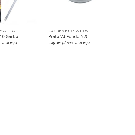
+
ENSÍLIOS
COZINHA E UTENSÍLIOS
 10 Garbo
Prato Vd Fundo N.9
r o preço
Logue p/ ver o preço