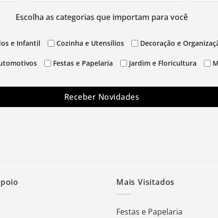
Escolha as categorias que importam para você
os e Infantil
Cozinha e Utensílios
Decoração e Organizaç
utomotivos
Festas e Papelaria
Jardim e Floricultura
M
Receber Novidades
Apoio
Mais Visitados
Festas e Papelaria