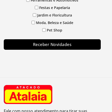
Ferramentas e Automotivos
Festas e Papelaria
Jardim e Floricultura
Moda, Beleza e Saúde
Pet Shop
Receber Novidades
Fale com nosso atendimento para tirar suas