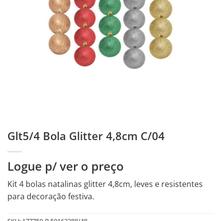
Glt5/4 Bola Glitter 4,8cm C/04
Logue p/ ver o preço
Kit 4 bolas natalinas glitter 4,8cm, leves e resistentes
para decoração festiva.
SKU:
177750-R.50163288/48