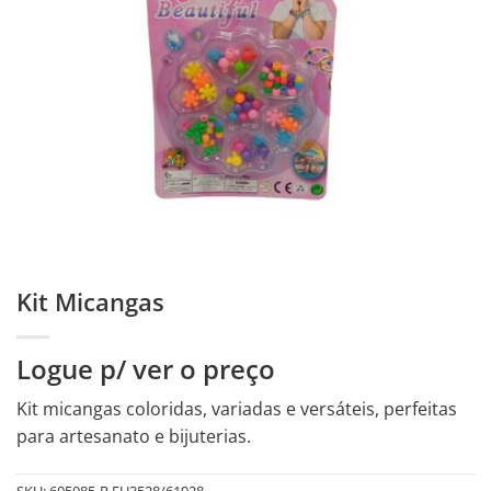
Kit Micangas
Logue p/ ver o preço
Kit micangas coloridas, variadas e versáteis, perfeitas
para artesanato e bijuterias.
SKU:
605085-R.FU3528/61928