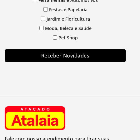
Ferramentas e Automotivos
Festas e Papelaria
Jardim e Floricultura
Moda, Beleza e Saúde
Pet Shop
Receber Novidades
Fale com nosso atendimento para tirar suas