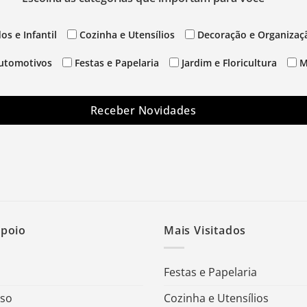
os e Infantil
Cozinha e Utensílios
Decoração e Organizaç
utomotivos
Festas e Papelaria
Jardim e Floricultura
M
Receber Novidades
Apoio
Mais Visitados
Festas e Papelaria
Uso
Cozinha e Utensílios