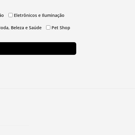
ão
Eletrônicos e Iluminação
oda, Beleza e Saúde
Pet Shop