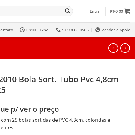
Entrar
R$
0,00
Contato
08:00 - 17:45
51 99866-0565
Vendas e Apoio
2010 Bola Sort. Tubo Pvc 4,8cm
25
ue p/ ver o preço
com 25 bolas sortidas de PVC 4,8cm, coloridas e
tentes.