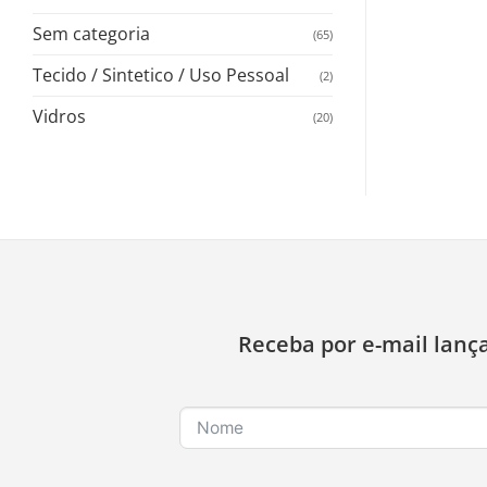
Sem categoria
(65)
Tecido / Sintetico / Uso Pessoal
(2)
Vidros
(20)
Receba por e-mail lanç