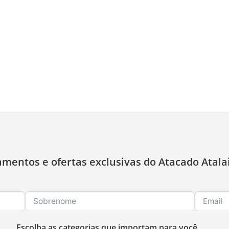
amentos e ofertas exclusivas do Atacado Atala
Escolha as categorias que importam para você