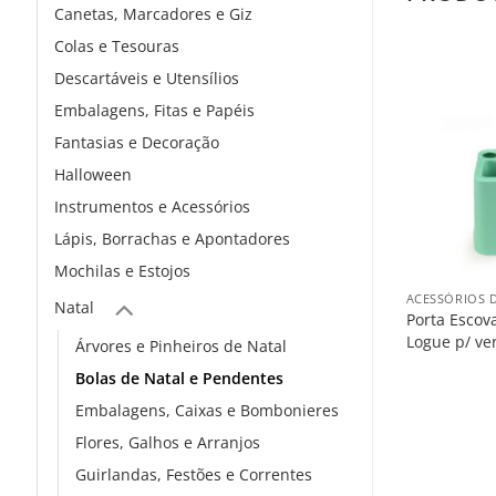
Canetas, Marcadores e Giz
Colas e Tesouras
Descartáveis e Utensílios
Embalagens, Fitas e Papéis
Fantasias e Decoração
Halloween
Instrumentos e Acessórios
Lápis, Borrachas e Apontadores
+
Mochilas e Estojos
ACESSÓRIOS 
Natal
Porta Escov
Logue p/ ve
Árvores e Pinheiros de Natal
Bolas de Natal e Pendentes
Embalagens, Caixas e Bombonieres
Flores, Galhos e Arranjos
Guirlandas, Festões e Correntes