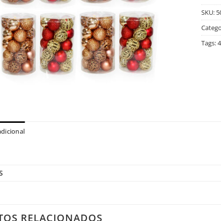
SKU:
5
Catego
Tags:
4
dicional
S
TOS RELACIONADOS