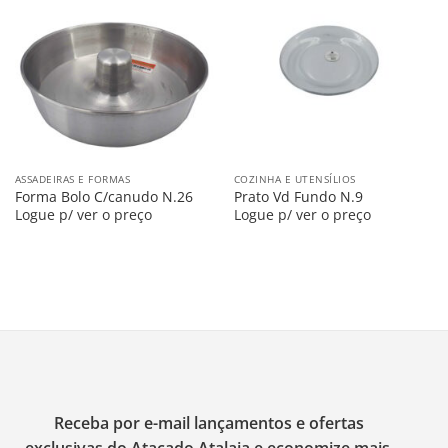
Salvar
Salvar
na
na
Lista
Lista
ASSADEIRAS E FORMAS
COZINHA E UTENSÍLIOS
Forma Bolo C/canudo N.26
Prato Vd Fundo N.9
Logue p/ ver o preço
Logue p/ ver o preço
Receba por e-mail lançamentos e ofertas
exclusivas do Atacado Atalaia e economize mais.