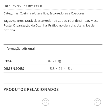
SKU:
575895-R.1118/113030
Categorias:
Cozinha e Utensílios
,
Escorredores e Coadores
Tags:
Aço Inox
,
Durável
,
Escorredor de Copos
,
Fácil de Limpar
,
Mesa
Posta
,
Organização da Cozinha
,
Prático no dia a dia
,
Utensílios de
Cozinha
Informação adicional
PESO
0,171 kg
DIMENSÕES
15,3 × 24 × 15 cm
PRODUTOS RELACIONADOS