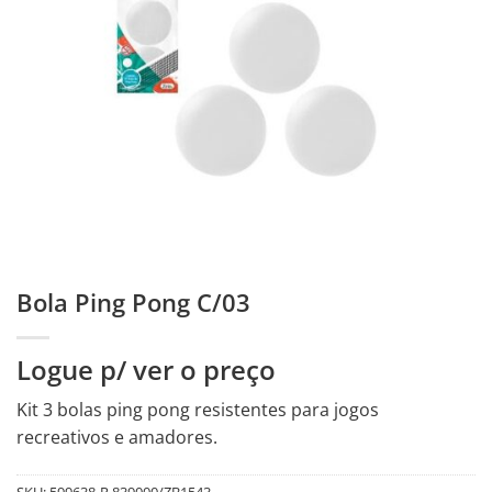
Bola Ping Pong C/03
Logue p/ ver o preço
Kit 3 bolas ping pong resistentes para jogos
recreativos e amadores.
SKU:
599638-R.839000/ZB1543