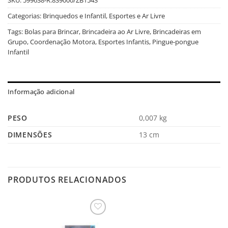
Categorias:
Brinquedos e Infantil
,
Esportes e Ar Livre
Tags:
Bolas para Brincar
,
Brincadeira ao Ar Livre
,
Brincadeiras em
Grupo
,
Coordenação Motora
,
Esportes Infantis
,
Pingue-pongue
Infantil
Informação adicional
PESO
0,007 kg
DIMENSÕES
13 cm
PRODUTOS RELACIONADOS
Salvar