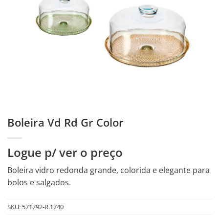
Boleira Vd Rd Gr Color
Logue p/ ver o preço
Boleira vidro redonda grande, colorida e elegante para
bolos e salgados.
SKU:
571792-R.1740