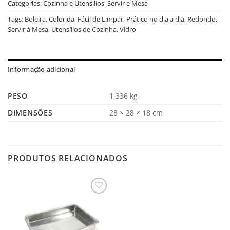
Categorias:
Cozinha e Utensílios
,
Servir e Mesa
Tags:
Boleira
,
Colorida
,
Fácil de Limpar
,
Prático no dia a dia
,
Redondo
,
Servir à Mesa
,
Utensílios de Cozinha
,
Vidro
Informação adicional
PESO
1,336 kg
DIMENSÕES
28 × 28 × 18 cm
PRODUTOS RELACIONADOS
Salvar
na
Lista