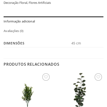
Decoração Floral
,
Flores Artificiais
Informação adicional
Avaliações (0)
DIMENSÕES
45 cm
PRODUTOS RELACIONADOS
Salvar
Salvar
na
na
Lista
Lista