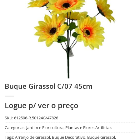
Buque Girassol C/07 45cm
Logue p/ ver o preço
SKU:
612596-R.50124G/47826
Categorias:
Jardim e Floricultura
,
Plantas e Flores Artificiais
Tags:
Arranjo de Girassol
,
Buquê Decorativo
,
Buquê Girassol
,