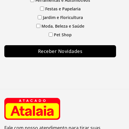
Ferramentas e Automotivos
Festas e Papelaria
Jardim e Floricultura
Moda, Beleza e Saúde
Pet Shop
Receber Novidades
Fale com nosso atendimento para tirar suas