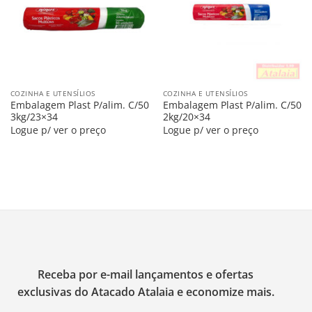
COZINHA E UTENSÍLIOS
COZINHA E UTENSÍLIOS
Embalagem Plast P/alim. C/50
Embalagem Plast P/alim. C/50
3kg/23×34
2kg/20×34
Logue p/ ver o preço
Logue p/ ver o preço
Receba por e-mail lançamentos e ofertas
exclusivas do Atacado Atalaia e economize mais.