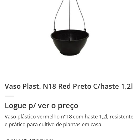
Vaso Plast. N18 Red Preto C/haste 1,2l
Logue p/ ver o preço
Vaso plástico vermelho n°18 com haste 1,2l, resistente
e prático para cultivo de plantas em casa.
SKU:
581828-R.8019/80192