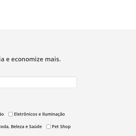
ia e economize mais.
ão
Eletrônicos e Iluminação
oda, Beleza e Saúde
Pet Shop