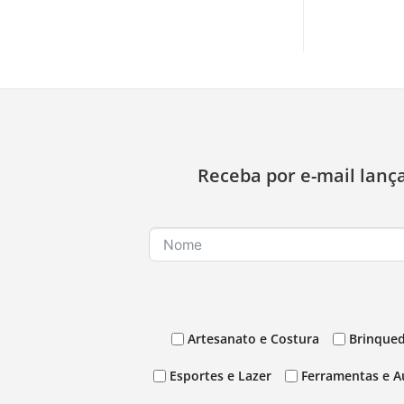
Receba por e-mail lanç
Artesanato e Costura
Brinqued
Esportes e Lazer
Ferramentas e A