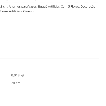
,8 cm
,
Arranjos para Vasos
,
Buquê Artificial
,
Com 5 Flores
,
Decoração
Flores Artificiais
,
Girassol
0,018 kg
28 cm