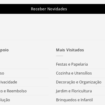
Receber Novidades
Apoio
Mais Visitados
Festas e Papelaria
Uso
Cozinha e Utensílios
rivacidade
Decoração e Organização
o e Reembolso
Jardim e Floricultura
olução
Brinquedos e Infantil