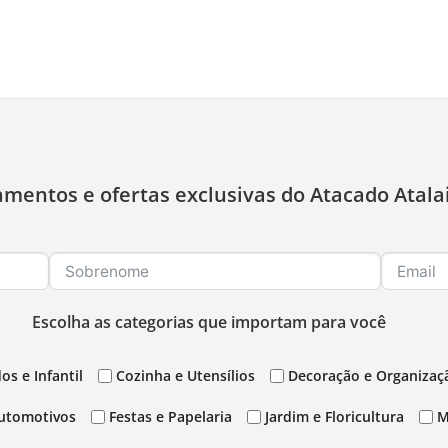
amentos e ofertas exclusivas do Atacado Atala
Escolha as categorias que importam para você
os e Infantil
Cozinha e Utensílios
Decoração e Organizaç
utomotivos
Festas e Papelaria
Jardim e Floricultura
M