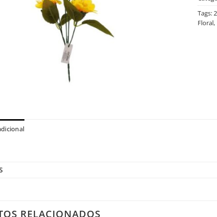
Tags:
2
Floral
,
dicional
S
TOS RELACIONADOS