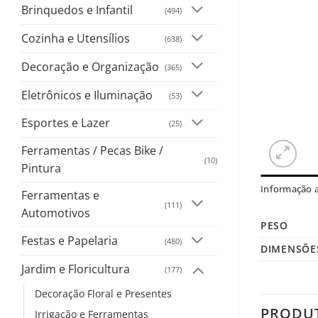
Brinquedos e Infantil
(494)
Cozinha e Utensílios
(638)
Decoração e Organização
(365)
Eletrônicos e Iluminação
(53)
Esportes e Lazer
(25)
Ferramentas / Pecas Bike /
(10)
Pintura
Informação a
Ferramentas e
(111)
Automotivos
PESO
Festas e Papelaria
(480)
DIMENSÕE
Jardim e Floricultura
(177)
Decoração Floral e Presentes
PRODU
Irrigação e Ferramentas