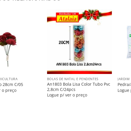
Salvar
Salvar
na
na
Lista
Lista
+
+
RICULTURA
BOLAS DE NATAL E PENDENTES
JARDIM
An1803 Bola Lisa Color Tubo Pvc
o 28cm C/05
Pedra/
2,8cm C/24pcs
r o preço
Logue 
Logue p/ ver o preço