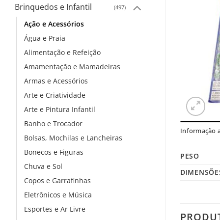
Brinquedos e Infantil
(497)
Ação e Acessórios
Água e Praia
Alimentação e Refeição
Amamentação e Mamadeiras
Armas e Acessórios
Arte e Criatividade
Arte e Pintura Infantil
Banho e Trocador
Informação a
Bolsas, Mochilas e Lancheiras
Bonecos e Figuras
PESO
Chuva e Sol
DIMENSÕE
Copos e Garrafinhas
Eletrônicos e Música
Esportes e Ar Livre
PRODU