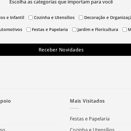
Escolha as categorias que importam para você
os e Infantil
Cozinha e Utensílios
Decoração e Organizaç
utomotivos
Festas e Papelaria
Jardim e Floricultura
M
Receber Novidades
Apoio
Mais Visitados
Festas e Papelaria
Uso
Cozinha e Utensílios