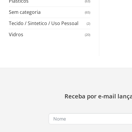
Plasticos
(63)
Sem categoria
(65)
Tecido / Sintetico / Uso Pessoal
(2)
Vidros
(20)
Receba por e-mail lanç