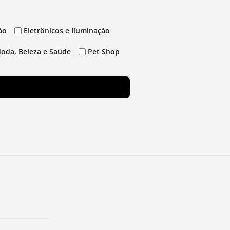
ão
Eletrônicos e Iluminação
oda, Beleza e Saúde
Pet Shop