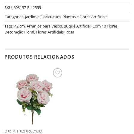
SKU:
608157-R.42559
Categorias:
Jardim e Floricultura
,
Plantas e Flores Artificiais
Tags:
42 cm
,
Arranjos para Vasos
,
Buquê Artificial
,
Com 10 Flores
,
Decoração Floral
,
Flores Artificiais
,
Rosa
PRODUTOS RELACIONADOS
Salvar
na
Lista
JARDIM E FLORICULTURA