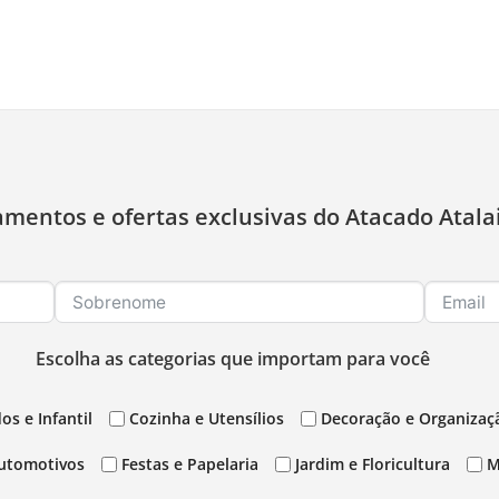
amentos e ofertas exclusivas do Atacado Atala
Escolha as categorias que importam para você
os e Infantil
Cozinha e Utensílios
Decoração e Organizaç
utomotivos
Festas e Papelaria
Jardim e Floricultura
M