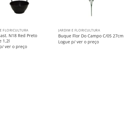
+
 E FLORICULTURA
JARDIM E FLORICULTURA
last. N18 Red Preto
Buque Flor Do Campo C/05 27cm
e 1,2l
Logue p/ ver o preço
p/ ver o preço