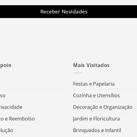
Receber Novidades
Apoio
Mais Visitados
Festas e Papelaria
Uso
Cozinha e Utensílios
rivacidade
Decoração e Organização
o e Reembolso
Jardim e Floricultura
olução
Brinquedos e Infantil