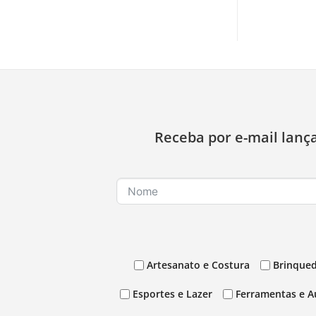
Receba por e-mail lanç
Artesanato e Costura
Brinqued
Esportes e Lazer
Ferramentas e A