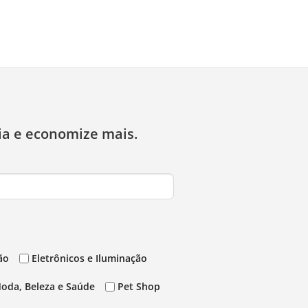
ia e economize mais.
ão
Eletrônicos e Iluminação
oda, Beleza e Saúde
Pet Shop